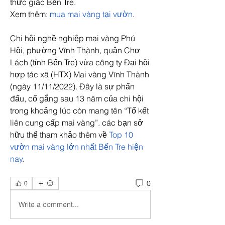
thức giấc Bến Tre.
Xem thêm: 
mua mai vàng tại vườn
.
Chi hội nghề nghiệp mai vàng Phú 
Hội, phường Vĩnh Thành, quận Chợ 
Lách (tỉnh Bến Tre) vừa công ty Đại hội 
hợp tác xã (HTX) Mai vàng Vĩnh Thành 
(ngày 11/11/2022). Đây là sự phấn 
đấu, cố gắng sau 13 năm của chi hội 
trong khoảng lúc còn mang tên “Tổ kết 
liên cung cấp mai vàng”. các bạn sở 
hữu thể tham khảo thêm về 
Top 10 
vườn mai vàng lớn nhất Bến Tre hiện 
nay
.
0
0
Write a comment...