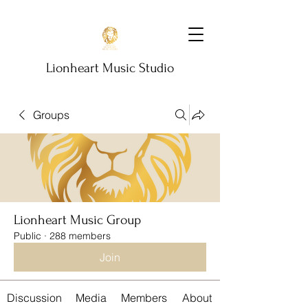
Lionheart Music Studio
Groups
Lionheart Music Group
Public
·
288 members
Join
Discussion
Media
Members
About