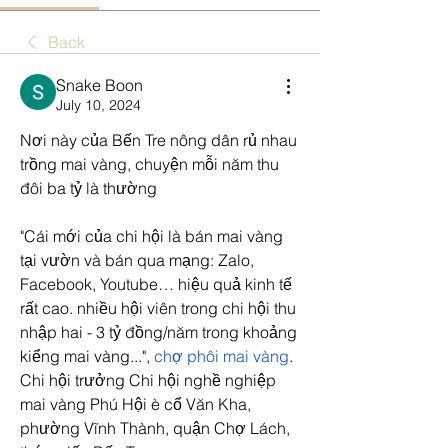
Back
Snake Boon
July 10, 2024
Nơi này của Bến Tre nông dân rủ nhau 
trồng mai vàng, chuyện mỗi năm thu 
đôi ba tỷ là thường
"Cái mới của chi hội là bán mai vàng 
tại vườn và bán qua mạng: Zalo, 
Facebook, Youtube… hiệu quả kinh tế 
rất cao. nhiều hội viên trong chi hội thu 
nhập hai - 3 tỷ đồng/năm trong khoảng 
kiểng mai vàng...", 
chợ phôi mai vàng
. 
Chi hội trưởng Chi hội nghề nghiệp 
mai vàng Phú Hội è cổ Văn Kha, 
phường Vĩnh Thành, quận Chợ Lách, 