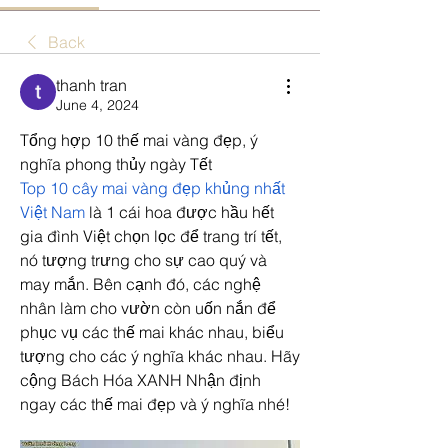
Back
thanh tran
June 4, 2024
Tổng hợp 10 thế mai vàng đẹp, ý 
nghĩa phong thủy ngày Tết
Top 10 cây mai vàng đẹp khủng nhất 
Việt Nam
 là 1 cái hoa được hầu hết 
gia đình Việt chọn lọc để trang trí tết, 
nó tượng trưng cho sự cao quý và 
may mắn. Bên cạnh đó, các nghệ 
nhân làm cho vườn còn uốn nắn để 
phục vụ các thế mai khác nhau, biểu 
tượng cho các ý nghĩa khác nhau. Hãy 
cộng Bách Hóa XANH Nhận định 
ngay các thế mai đẹp và ý nghĩa nhé!