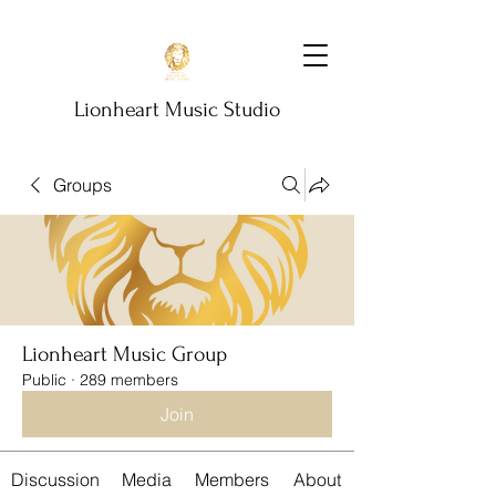
Lionheart Music Studio
Groups
Lionheart Music Group
Public
·
289 members
Join
Discussion
Media
Members
About