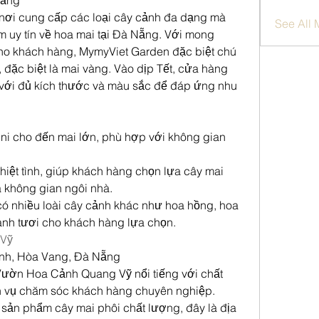
Nẵng
nơi cung cấp các loại cây cảnh đa dạng mà 
See All
m uy tín về hoa mai tại Đà Nẵng. Với mong 
ho khách hàng, MymyViet Garden đặc biệt chú 
 đặc biệt là mai vàng. Vào dịp Tết, cửa hàng 
 với đủ kích thước và màu sắc để đáp ứng nhu 
i cho đến mai lớn, phù hợp với không gian 
hiệt tình, giúp khách hàng chọn lựa cây mai 
 không gian ngôi nhà.
ó nhiều loài cây cảnh khác như hoa hồng, hoa 
xanh tươi cho khách hàng lựa chọn.
 Vỹ
ĩnh, Hòa Vang, Đà Nẵng
ườn Hoa Cảnh Quang Vỹ nổi tiếng với chất 
ch vụ chăm sóc khách hàng chuyên nghiệp. 
 sản phẩm cây mai phôi chất lượng, đây là địa 