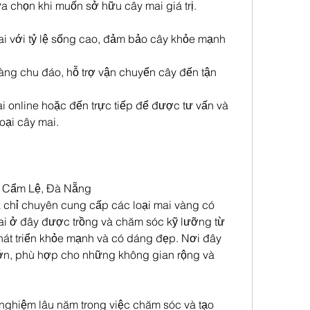
a chọn khi muốn sở hữu cây mai giá trị.
i với tỷ lệ sống cao, đảm bảo cây khỏe mạnh 
ng chu đáo, hỗ trợ vận chuyển cây đến tận 
 online hoặc đến trực tiếp để được tư vấn và 
oại cây mai.
n Cẩm Lệ, Đà Nẵng
chỉ chuyên cung cấp các loại mai vàng có 
ai ở đây được trồng và chăm sóc kỹ lưỡng từ 
phát triển khỏe mạnh và có dáng đẹp. Nơi đây 
lớn, phù hợp cho những không gian rộng và 
nghiệm lâu năm trong việc chăm sóc và tạo 