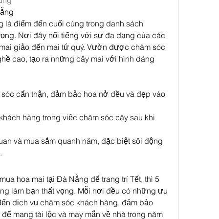
ung
Nẵng
là điểm đến cuối cùng trong danh sách 
ng. Nơi đây nổi tiếng với sự đa dạng của các 
ừ mai giảo đến mai tứ quý. Vườn được chăm sóc 
hề cao, tạo ra những cây mai với hình dáng 
sóc cẩn thận, đảm bảo hoa nở đều và đẹp vào 
ợ khách hàng trong việc chăm sóc cây sau khi 
an và mua sắm quanh năm, đặc biệt sôi động 
.
ua hoa mai tại Đà Nẵng để trang trí Tết, thì 5 
ng làm bạn thất vọng. Mỗi nơi đều có những ưu 
 đến dịch vụ chăm sóc khách hàng, đảm bảo 
 để mang tài lộc và may mắn về nhà trong năm 