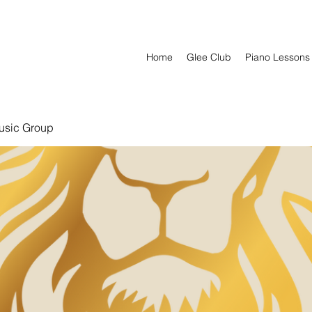
Home
Glee Club
Piano Lessons
usic Group