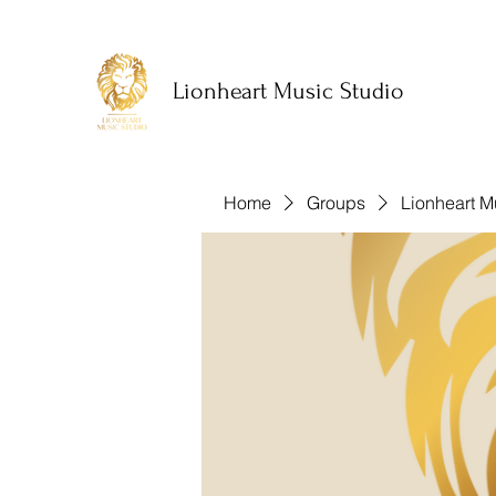
Lionheart Music Studio
Home
Groups
Lionheart M