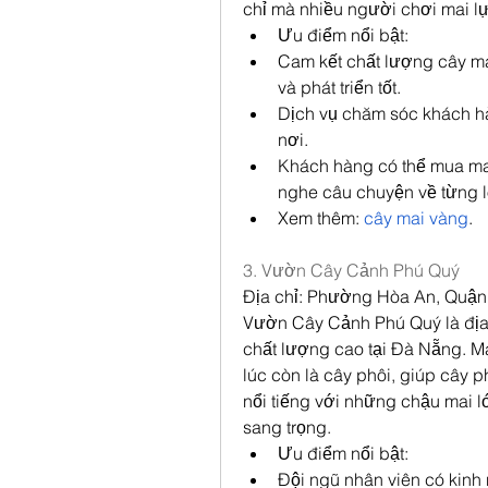
chỉ mà nhiều người chơi mai lự
Ưu điểm nổi bật:
Cam kết chất lượng cây ma
và phát triển tốt.
Dịch vụ chăm sóc khách hà
nơi.
Khách hàng có thể mua mai
nghe câu chuyện về từng l
Xem thêm: 
cây mai vàng
.
3. Vườn Cây Cảnh Phú Quý
Địa chỉ: Phường Hòa An, Quậ
Vườn Cây Cảnh Phú Quý là địa 
chất lượng cao tại Đà Nẵng. M
lúc còn là cây phôi, giúp cây 
nổi tiếng với những chậu mai 
sang trọng.
Ưu điểm nổi bật:
Đội ngũ nhân viên có kinh 