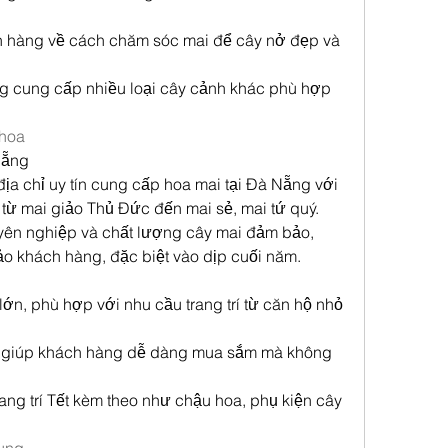
h hàng về cách chăm sóc mai để cây nở đẹp và 
 cung cấp nhiều loại cây cảnh khác phù hợp 
hoa
Nẵng
ịa chỉ uy tín cung cấp hoa mai tại Đà Nẵng với 
từ mai giảo Thủ Đức đến mai sẻ, mai tứ quý. 
yên nghiệp và chất lượng cây mai đảm bảo, 
ảo khách hàng, đặc biệt vào dịp cuối năm.
lớn, phù hợp với nhu cầu trang trí từ căn hộ nhỏ 
i, giúp khách hàng dễ dàng mua sắm mà không 
ng trí Tết kèm theo như chậu hoa, phụ kiện cây 