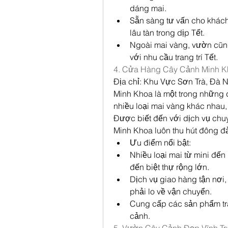
dáng mai.
Sẵn sàng tư vấn cho khác
lâu tàn trong dịp Tết.
Ngoài mai vàng, vườn cũng
với nhu cầu trang trí Tết.
4. Cửa Hàng Cây Cảnh Minh K
Địa chỉ: Khu Vực Sơn Trà, Đà 
Minh Khoa là một trong những đ
nhiều loại mai vàng khác nhau, 
Được biết đến với dịch vụ chu
Minh Khoa luôn thu hút đông đ
Ưu điểm nổi bật:
Nhiều loại mai từ mini đến 
đến biệt thự rộng lớn.
Dịch vụ giao hàng tận nơ
phải lo về vận chuyển.
Cung cấp các sản phẩm tra
cảnh.